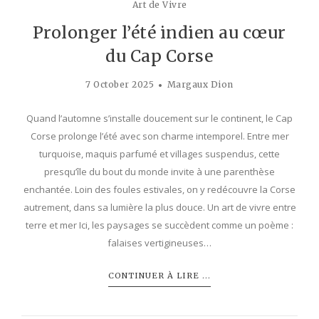
Art de Vivre
Prolonger l’été indien au cœur
du Cap Corse
7 October 2025
Margaux Dion
Quand l’automne s’installe doucement sur le continent, le Cap
Corse prolonge l’été avec son charme intemporel. Entre mer
turquoise, maquis parfumé et villages suspendus, cette
presqu’île du bout du monde invite à une parenthèse
enchantée. Loin des foules estivales, on y redécouvre la Corse
autrement, dans sa lumière la plus douce. Un art de vivre entre
terre et mer Ici, les paysages se succèdent comme un poème :
falaises vertigineuses…
CONTINUER À LIRE ...