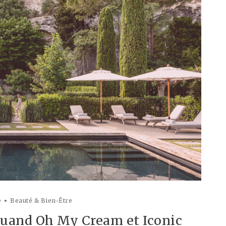
e
Beauté & Bien-Être
Quand Oh My Cream et Iconic