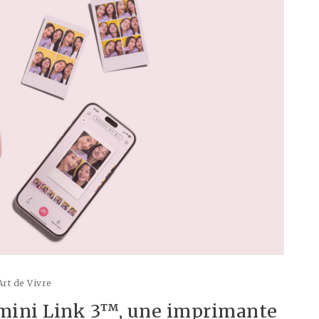
Art de Vivre
x mini Link 3™, une imprimante