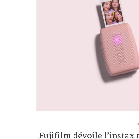
Fujifilm dévoile l’insta