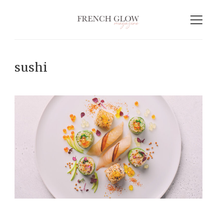
sushi