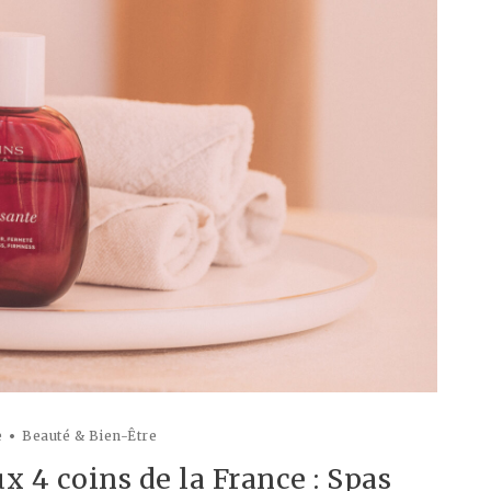
e
Beauté & Bien-Être
x 4 coins de la France : Spas