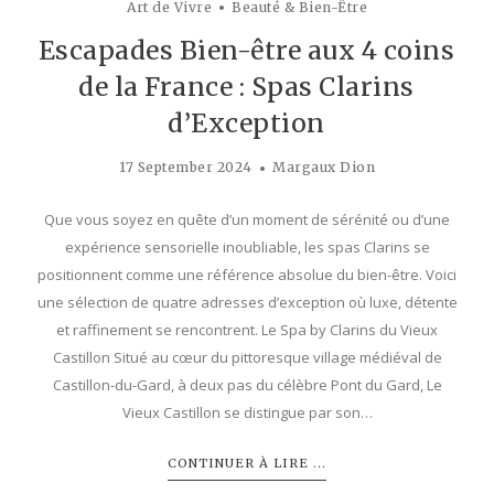
Art de Vivre
Beauté & Bien-Être
Escapades Bien-être aux 4 coins
de la France : Spas Clarins
d’Exception
17 September 2024
Margaux Dion
Que vous soyez en quête d’un moment de sérénité ou d’une
expérience sensorielle inoubliable, les spas Clarins se
positionnent comme une référence absolue du bien-être. Voici
une sélection de quatre adresses d’exception où luxe, détente
et raffinement se rencontrent. Le Spa by Clarins du Vieux
Castillon Situé au cœur du pittoresque village médiéval de
Castillon-du-Gard, à deux pas du célèbre Pont du Gard, Le
Vieux Castillon se distingue par son…
CONTINUER À LIRE ...