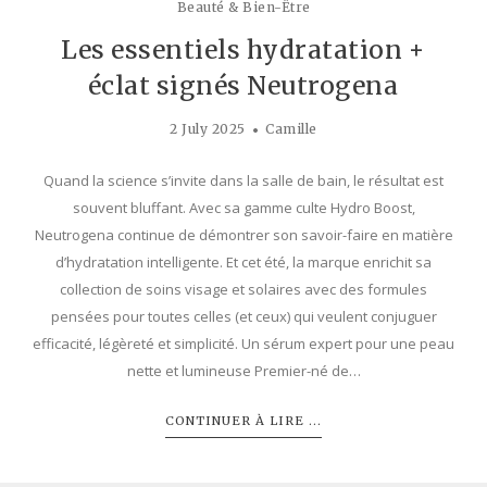
Beauté & Bien-Être
Les essentiels hydratation +
éclat signés Neutrogena
2 July 2025
Camille
Quand la science s’invite dans la salle de bain, le résultat est
souvent bluffant. Avec sa gamme culte Hydro Boost,
Neutrogena continue de démontrer son savoir-faire en matière
d’hydratation intelligente. Et cet été, la marque enrichit sa
collection de soins visage et solaires avec des formules
pensées pour toutes celles (et ceux) qui veulent conjuguer
efficacité, légèreté et simplicité. Un sérum expert pour une peau
nette et lumineuse Premier-né de…
CONTINUER À LIRE ...