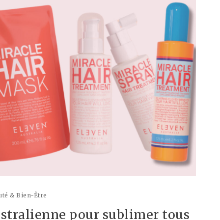
té & Bien-Être
ustralienne pour sublimer tous