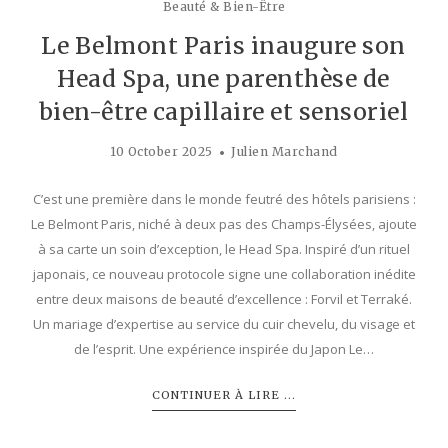
Beauté & Bien-Être
Le Belmont Paris inaugure son
Head Spa, une parenthèse de
bien-être capillaire et sensoriel
10 October 2025
Julien Marchand
C’est une première dans le monde feutré des hôtels parisiens :
Le Belmont Paris, niché à deux pas des Champs-Élysées, ajoute
à sa carte un soin d’exception, le Head Spa. Inspiré d’un rituel
japonais, ce nouveau protocole signe une collaboration inédite
entre deux maisons de beauté d’excellence : Forvil et Terraké.
Un mariage d’expertise au service du cuir chevelu, du visage et
de l’esprit. Une expérience inspirée du Japon Le…
CONTINUER À LIRE ...