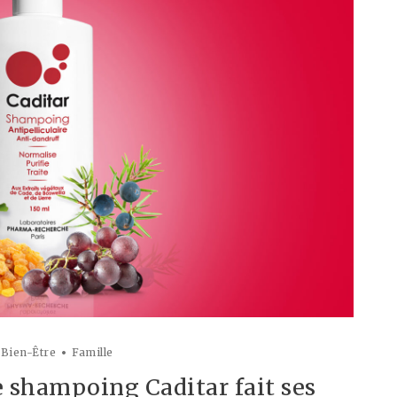
 Bien-Être
Famille
le shampoing Caditar fait ses