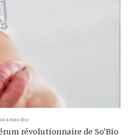
té & Bien-Être
 sérum révolutionnaire de So’Bio