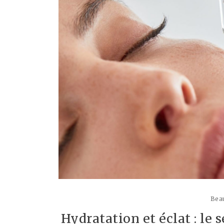
Beau
Hydratation et éclat : le