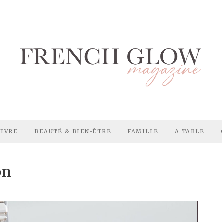
VIVRE
BEAUTÉ & BIEN-ÊTRE
FAMILLE
A TABLE
on