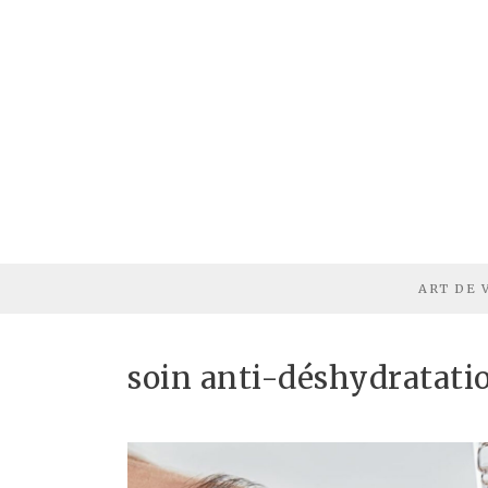
ART DE 
soin anti-déshydratati