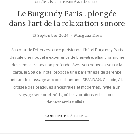
Art de Vivre
Beauté & Bien-Être
Le Burgundy Paris : plongée
dans l’art de la relaxation sonore
13 September 2024
Margaux Dion
Au cœur de l’effervescence parisienne, l’hôtel Burgundy Paris
dévoile une nouvelle expérience de bien-être, alliant harmonie
des sens et relaxation profonde. Avec son nouveau soin à la
carte, le Spa de l’hôtel propose une parenthèse de sérénité
unique : le massage aux bols chantants SPANDA®. Ce soin, à la
croisée des pratiques ancestrales et modernes, invite à un
voyage sensoriel inédit, où les vibrations et les sons
deviennent les alliés…
CONTINUER À LIRE ...