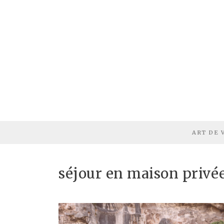
ART DE 
séjour en maison privé