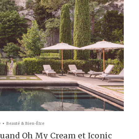
e
Beauté & Bien-Être
Quand Oh My Cream et Iconic