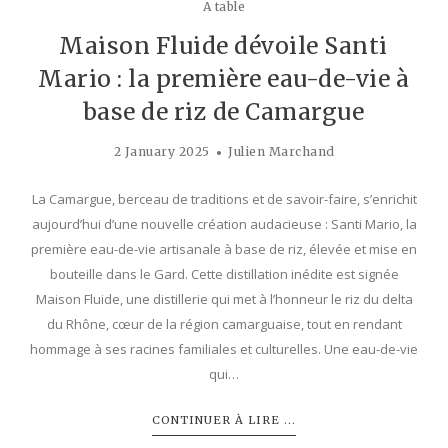
A table
Maison Fluide dévoile Santi
Mario : la première eau-de-vie à
base de riz de Camargue
2 January 2025
Julien Marchand
La Camargue, berceau de traditions et de savoir-faire, s’enrichit
aujourd’hui d’une nouvelle création audacieuse : Santi Mario, la
première eau-de-vie artisanale à base de riz, élevée et mise en
bouteille dans le Gard. Cette distillation inédite est signée
Maison Fluide, une distillerie qui met à l’honneur le riz du delta
du Rhône, cœur de la région camarguaise, tout en rendant
hommage à ses racines familiales et culturelles. Une eau-de-vie
qui…
CONTINUER À LIRE ...