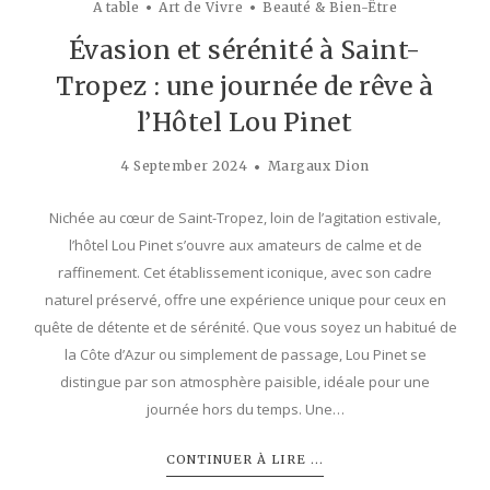
A table
Art de Vivre
Beauté & Bien-Être
Évasion et sérénité à Saint-
Tropez : une journée de rêve à
l’Hôtel Lou Pinet
4 September 2024
Margaux Dion
Nichée au cœur de Saint-Tropez, loin de l’agitation estivale,
l’hôtel Lou Pinet s’ouvre aux amateurs de calme et de
raffinement. Cet établissement iconique, avec son cadre
naturel préservé, offre une expérience unique pour ceux en
quête de détente et de sérénité. Que vous soyez un habitué de
la Côte d’Azur ou simplement de passage, Lou Pinet se
distingue par son atmosphère paisible, idéale pour une
journée hors du temps. Une…
CONTINUER À LIRE ...