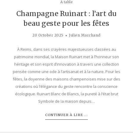
A table
Champagne Ruinart : l’art du
beau geste pour les fêtes
20 October 2025
Julien Marchand
À Reims, dans ses crayères majestueuses classées au
patrimoine mondial, la Maison Ruinart met à l’honneur son
héritage et son esprit d’innovation à travers une collection
pensée comme une ode à l’artisanat et à la nature. Pour les
fêtes, la doyenne des maisons champenoises mise sur des
créations où l’élégance du geste rencontre la conscience
écologique. Ruinart Blanc de Blancs, la pureté à l’état brut
Symbole de la maison depuis…
CONTINUER À LIRE ...