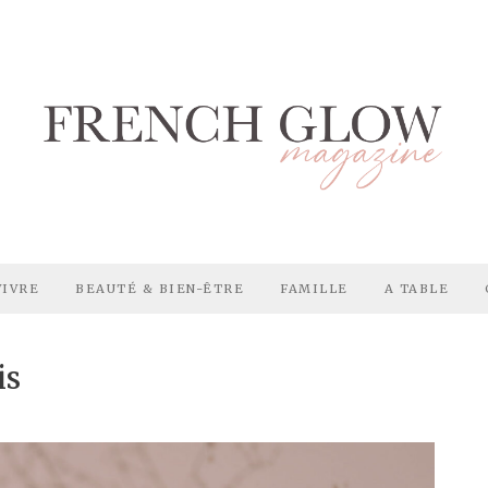
VIVRE
BEAUTÉ & BIEN-ÊTRE
FAMILLE
A TABLE
is