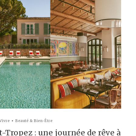
 Vivre
Beauté & Bien-Être
t-Tropez : une journée de rêve à