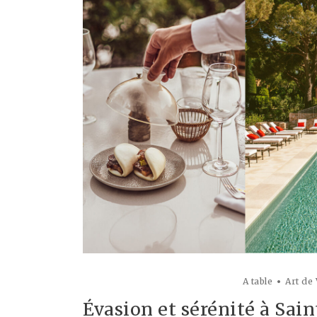
A table
Art de
Évasion et sérénité à Sain