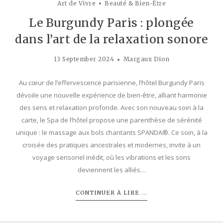
Art de Vivre
Beauté & Bien-Être
Le Burgundy Paris : plongée
dans l’art de la relaxation sonore
13 September 2024
Margaux Dion
Au cœur de l’effervescence parisienne, l’hôtel Burgundy Paris
dévoile une nouvelle expérience de bien-être, alliant harmonie
des sens et relaxation profonde. Avec son nouveau soin à la
carte, le Spa de l’hôtel propose une parenthèse de sérénité
unique : le massage aux bols chantants SPANDA®. Ce soin, à la
croisée des pratiques ancestrales et modernes, invite à un
voyage sensoriel inédit, où les vibrations et les sons
deviennent les alliés…
CONTINUER À LIRE ...