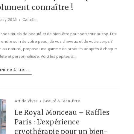
olument connaître !
uary 2025
Camille
 ses rituels de beauté et de bien-être pour se sentir au top. Et si
endre soin de votre peau, de vos cheveux et de votre corps ?
tre au naturel, propose une gamme de produits adaptés à chaque
ète et personnalisée. Voici les pépites à…
NUER À LIRE ...
Art de Vivre
Beauté & Bien-Être
Le Royal Monceau – Raffles
Paris : L’expérience
cryothérapie pour un bien-