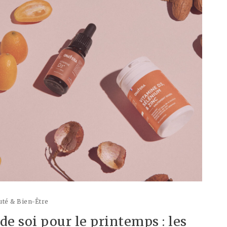
té & Bien-Être
e soi pour le printemps : les