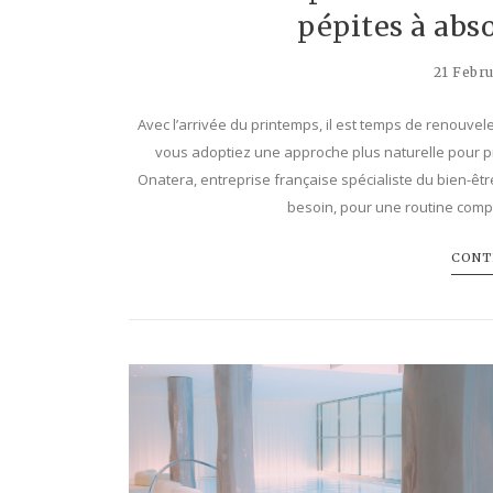
pépites à abs
21 Febr
Avec l’arrivée du printemps, il est temps de renouveler
vous adoptiez une approche plus naturelle pour pr
Onatera, entreprise française spécialiste du bien-ê
besoin, pour une routine compl
CONTI