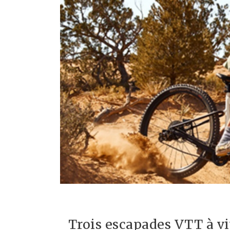
Trois escapades VTT à viv