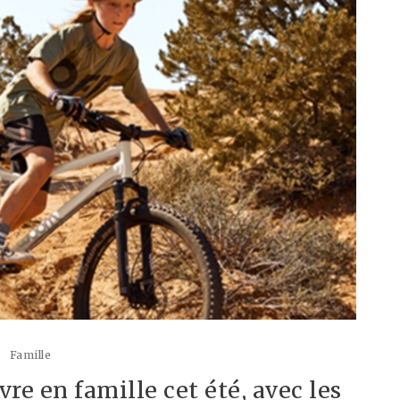
Famille
re en famille cet été, avec les