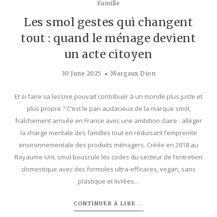
Famille
Les smol gestes qui changent
tout : quand le ménage devient
un acte citoyen
30 June 2025
Margaux Dion
Et si faire sa lessive pouvait contribuer à un monde plus juste et
plus propre ? C’est le pari audacieux de la marque smol,
fraîchement arrivée en France avec une ambition claire : alléger
la charge mentale des familles tout en réduisant l’empreinte
environnementale des produits ménagers. Créée en 2018 au
Royaume-Uni, smol bouscule les codes du secteur de l’entretien
domestique avec des formules ultra-efficaces, vegan, sans
plastique et livrées…
CONTINUER À LIRE ...