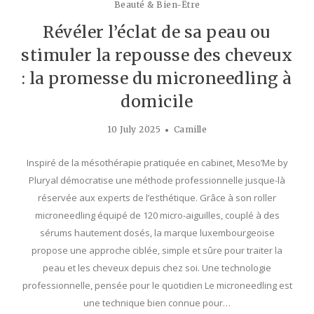
Beauté & Bien-Être
Révéler l’éclat de sa peau ou
stimuler la repousse des cheveux
: la promesse du microneedling à
domicile
10 July 2025
Camille
Inspiré de la mésothérapie pratiquée en cabinet, Meso’Me by
Pluryal démocratise une méthode professionnelle jusque-là
réservée aux experts de l’esthétique. Grâce à son roller
microneedling équipé de 120 micro-aiguilles, couplé à des
sérums hautement dosés, la marque luxembourgeoise
propose une approche ciblée, simple et sûre pour traiter la
peau et les cheveux depuis chez soi. Une technologie
professionnelle, pensée pour le quotidien Le microneedling est
une technique bien connue pour…