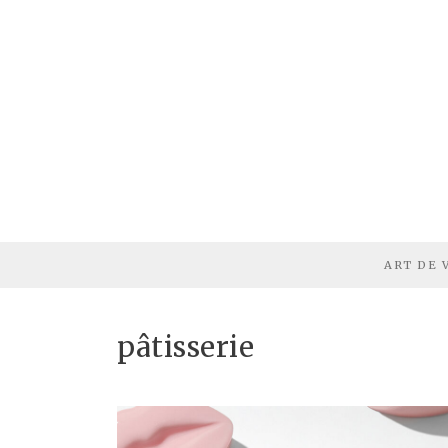
ART DE 
pâtisserie