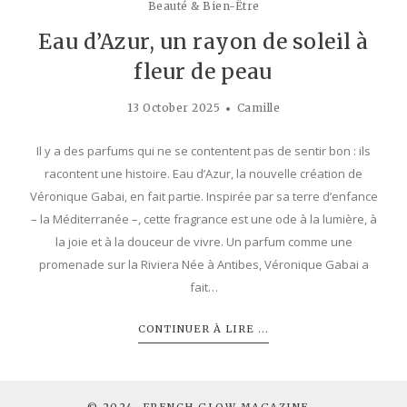
Beauté & Bien-Être
Eau d’Azur, un rayon de soleil à
fleur de peau
13 October 2025
Camille
Il y a des parfums qui ne se contentent pas de sentir bon : ils
racontent une histoire. Eau d’Azur, la nouvelle création de
Véronique Gabai, en fait partie. Inspirée par sa terre d’enfance
– la Méditerranée –, cette fragrance est une ode à la lumière, à
la joie et à la douceur de vivre. Un parfum comme une
promenade sur la Riviera Née à Antibes, Véronique Gabai a
fait…
CONTINUER À LIRE ...
© 2024. FRENCH GLOW MAGAZINE -