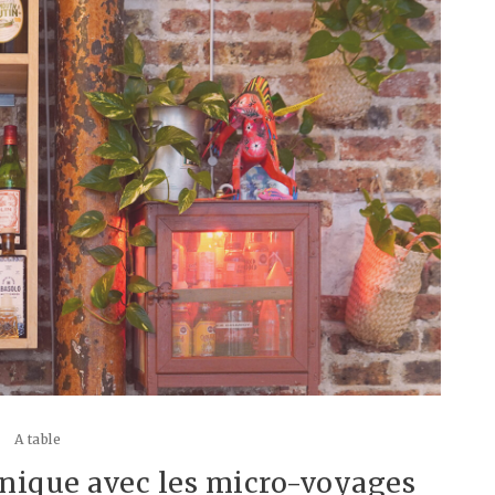
A table
nique avec les micro-voyages