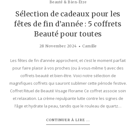
Beauté & Bien-Être
Sélection de cadeaux pour les
fêtes de fin d’année : 5 coffrets
Beauté pour toutes
28 November 2024
Camille
Les fêtes de fin d’année approchent, et c’est le moment parfait
pour faire plaisir à vos proches (ou à vous-même !) avec des
coffrets beauté et bien-être. Voici notre sélection de
magnifiques coffrets qui sauront sublimer cette période festive.
Coffret Rituel de Beauté Visage Florame Ce coffret associe soin
et relaxation. La crème repulpante lutte contre les signes de
l’âge et hydrate la peau, tandis que le rouleau de quartz…
CONTINUER À LIRE ...