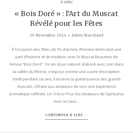
A table
« Bois Doré » : l’Art du Muscat
Révélé pour les Fêtes
20 November 2024
Julien Marchand
À l’occasion des fêtes de fin d’année, Rhonéa réintroduit une
part d’histoire et de tradition avec le Muscat Beaumes de
Venise “Bois Doré”. Ce vin doux naturel, élaboré avec soin dans
la vallée du Rhône, s’impose comme une cuvée d’exception.
Vieilli pendant six ans, il incarne la quintessence des grands
muscats, offrant aux amateurs de vins une expérience
aromatique raffinée. Un Trésor Pour les Amateurs de Spiritueux
Avec un taux…
CONTINUER À LIRE ...