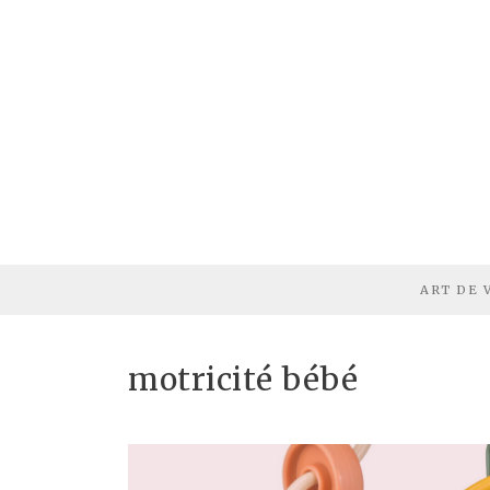
ART DE 
motricité bébé