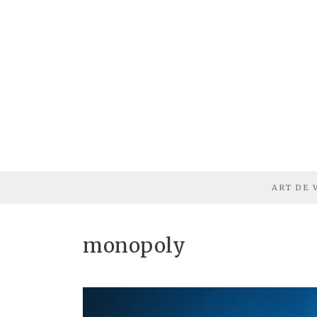
ART DE 
monopoly