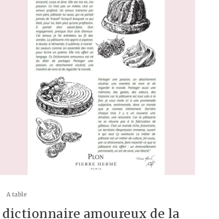
A table
 dictionnaire amoureux de la