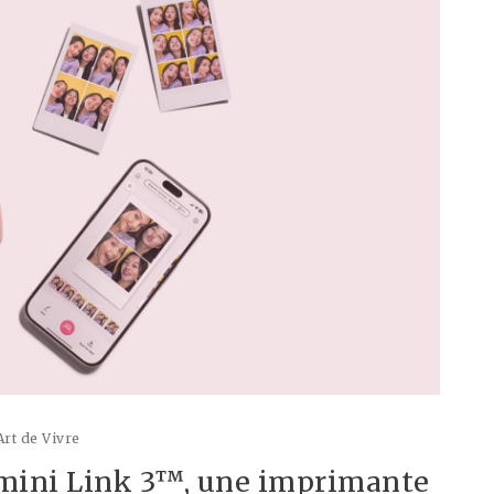
Art de Vivre
x mini Link 3™, une imprimante