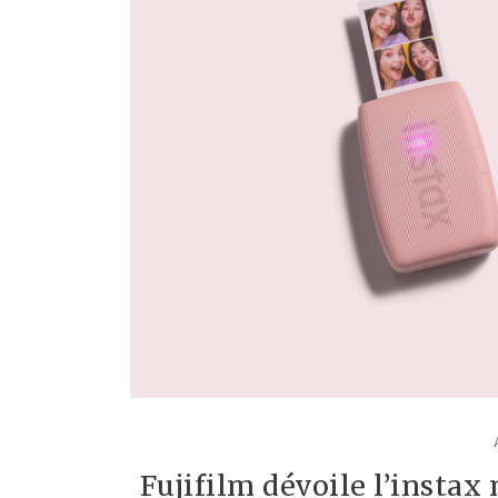
Fujifilm dévoile l’insta