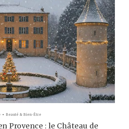
e
Beauté & Bien-Être
n Provence : le Château de