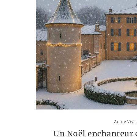
Art de Vivr
Un Noël enchanteur e