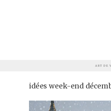
ART DE 
idées week-end décem