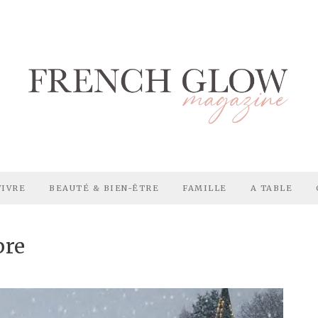
VIVRE
BEAUTÉ & BIEN-ÊTRE
FAMILLE
A TABLE
bre