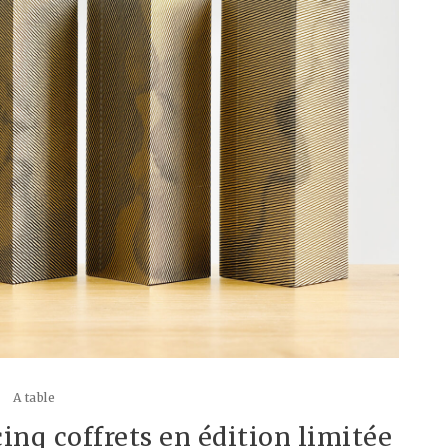
A table
inq coffrets en édition limitée