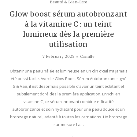
Beauté & Bien-Être
Glow boost sérum autobronzant
à la vitamine C : un teint
lumineux dès la première
utilisation
7 February 2025
Camille
Obtenir une peau hâlée et lumineuse en un clin d’œil n’a jamais
été aussi facile. Avec le Glow Boost Sérum Autobronzant signé
S & Vaë, il est désormais possible d’avoir un teint éclatant et
subtilement doré dès la première application. Enrichi en
vitamine C, ce sérum innovant combine efficacité
autobronzante et soin hydratant pour une peau douce et un
bronzage naturel, adapté à toutes les carnations. Un bronzage
sur-mesure La…