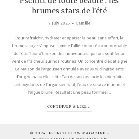
Pschitt de toute beauté : les
brumes stars de l’été
7 July 2025
Camille
Pour rafraîchir, hydrater et apaiser la peau sans effort, la
brume visage s’impose comme l’alliée beauté incontournable
de l’été. Tour d’horizon des nouveautés qui font souffler un
vent de fraîcheur sur nos routines. Un concentré d’éclat signé
La Maison de l’ArgousierFormulée avec 99 % d’ingrédients
d’origine naturelle, cette Eau de soin associe les bienfaits
antioxydants de l’argousier natif, l’eau de source marine et
l’algue brune. Résultat : une peau tonifiée,…
CONTINUER À LIRE ...
© 2024. FRENCH GLOW MAGAZINE -
REDACTION@GLOWMAGAZINE.FR