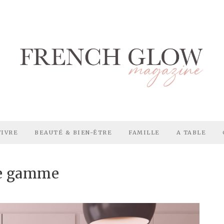
VIVRE
BEAUTÉ & BIEN-ÊTRE
FAMILLE
A TABLE
de gamme