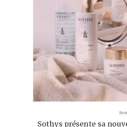
Beau
Sothys présente sa nouve