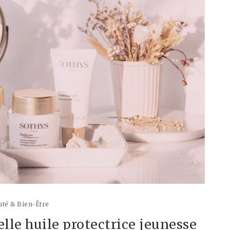
té & Bien-Être
lle huile protectrice jeunesse