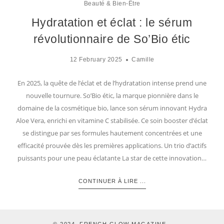
Beauté & Bien-Être
Hydratation et éclat : le sérum
révolutionnaire de So’Bio étic
12 February 2025
Camille
En 2025, la quête de l’éclat et de l’hydratation intense prend une
nouvelle tournure. So’Bio étic, la marque pionnière dans le
domaine de la cosmétique bio, lance son sérum innovant Hydra
Aloe Vera, enrichi en vitamine C stabilisée. Ce soin booster d’éclat
se distingue par ses formules hautement concentrées et une
efficacité prouvée dès les premières applications. Un trio d’actifs
puissants pour une peau éclatante La star de cette innovation…
CONTINUER À LIRE ...
© 2024. FRENCH GLOW MAGAZINE -