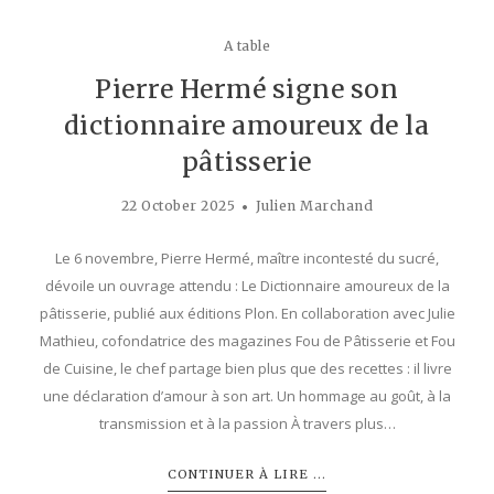
A table
Pierre Hermé signe son
dictionnaire amoureux de la
pâtisserie
22 October 2025
Julien Marchand
Le 6 novembre, Pierre Hermé, maître incontesté du sucré,
dévoile un ouvrage attendu : Le Dictionnaire amoureux de la
pâtisserie, publié aux éditions Plon. En collaboration avec Julie
Mathieu, cofondatrice des magazines Fou de Pâtisserie et Fou
de Cuisine, le chef partage bien plus que des recettes : il livre
une déclaration d’amour à son art. Un hommage au goût, à la
transmission et à la passion À travers plus…
CONTINUER À LIRE ...