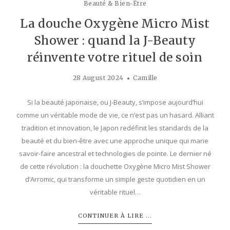
Beauté & Bien-Être
La douche Oxygène Micro Mist
Shower : quand la J-Beauty
réinvente votre rituel de soin
28 August 2024
Camille
Si la beauté japonaise, ou J-Beauty, s’impose aujourd’hui
comme un véritable mode de vie, ce n’est pas un hasard. Alliant
tradition et innovation, le Japon redéfinit les standards de la
beauté et du bien-être avec une approche unique qui marie
savoir-faire ancestral et technologies de pointe. Le dernier né
de cette révolution : la douchette Oxygène Micro Mist Shower
d’Arromic, qui transforme un simple geste quotidien en un
véritable rituel…
CONTINUER À LIRE ...