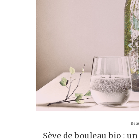
Beau
Sève de bouleau bio : un