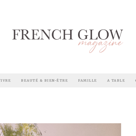
VIVRE
BEAUTÉ & BIEN-ÊTRE
FAMILLE
A TABLE