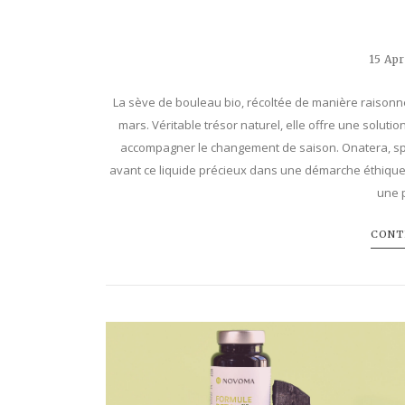
15 Apr
La sève de bouleau bio, récoltée de manière raisonné
mars. Véritable trésor naturel, elle offre une solution
accompagner le changement de saison. Onatera, spéc
avant ce liquide précieux dans une démarche éthique 
une 
CONTI