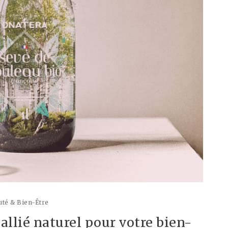
té & Bien-Être
 allié naturel pour votre bien-