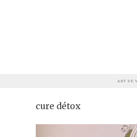
ART DE 
cure détox