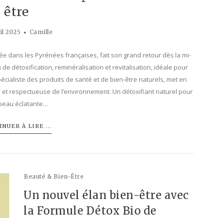
être
il 2025
Camille
e dans les Pyrénées françaises, fait son grand retour dès la mi-
 de détoxification, reminéralisation et revitalisation, idéale pour
ialiste des produits de santé et de bien-être naturels, met en
et respectueuse de l’environnement. Un détoxifiant naturel pour
peau éclatante…
NUER À LIRE ...
Beauté & Bien-Être
Un nouvel élan bien-être avec
la Formule Détox Bio de