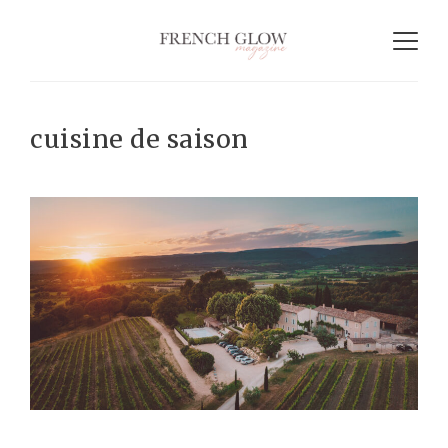
cuisine de saison