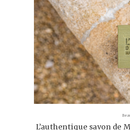
Beau
L’authentique savon de Ma