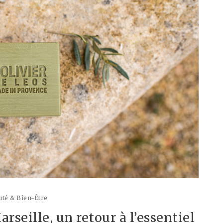
té & Bien-Être
rseille, un retour à l’essentiel