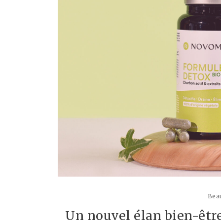
Beau
Un nouvel élan bien-êtr