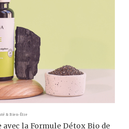
té & Bien-Être
e avec la Formule Détox Bio de