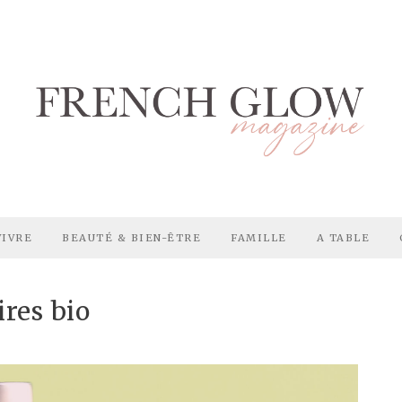
VIVRE
BEAUTÉ & BIEN-ÊTRE
FAMILLE
A TABLE
res bio