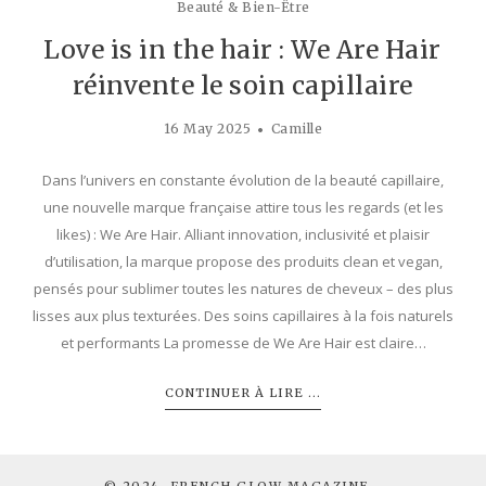
Beauté & Bien-Être
Love is in the hair : We Are Hair
réinvente le soin capillaire
16 May 2025
Camille
Dans l’univers en constante évolution de la beauté capillaire,
une nouvelle marque française attire tous les regards (et les
likes) : We Are Hair. Alliant innovation, inclusivité et plaisir
d’utilisation, la marque propose des produits clean et vegan,
pensés pour sublimer toutes les natures de cheveux – des plus
lisses aux plus texturées. Des soins capillaires à la fois naturels
et performants La promesse de We Are Hair est claire…
CONTINUER À LIRE ...
© 2024. FRENCH GLOW MAGAZINE -