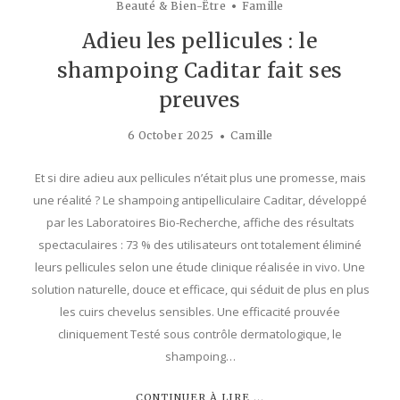
Beauté & Bien-Être
Famille
Adieu les pellicules : le
shampoing Caditar fait ses
preuves
6 October 2025
Camille
Et si dire adieu aux pellicules n’était plus une promesse, mais
une réalité ? Le shampoing antipelliculaire Caditar, développé
par les Laboratoires Bio-Recherche, affiche des résultats
spectaculaires : 73 % des utilisateurs ont totalement éliminé
leurs pellicules selon une étude clinique réalisée in vivo. Une
solution naturelle, douce et efficace, qui séduit de plus en plus
les cuirs chevelus sensibles. Une efficacité prouvée
cliniquement Testé sous contrôle dermatologique, le
shampoing…
CONTINUER À LIRE ...