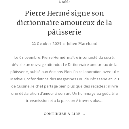
A table
Pierre Hermé signe son
dictionnaire amoureux de la
pâtisserie
22 October 2025
Julien Marchand
Le 6 novembre, Pierre Hermé, maître incontesté du sucré,
dévoile un ouvrage attendu : Le Dictionnaire amoureux de la
pâtisserie, publié aux éditions Plon. En collaboration avec Julie
Mathieu, cofondatrice des magazines Fou de Pâtisserie et Fou
de Cuisine, le chef partage bien plus que des recettes : il livre
une déclaration d’amour à son art. Un hommage au goût, à la
transmission et à la passion À travers plus…
CONTINUER À LIRE ...