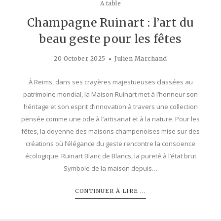
A table
Champagne Ruinart : l’art du
beau geste pour les fêtes
20 October 2025
Julien Marchand
À Reims, dans ses crayères majestueuses classées au
patrimoine mondial, la Maison Ruinart met à l’honneur son
héritage et son esprit d’innovation à travers une collection
pensée comme une ode à l’artisanat et à la nature. Pour les
fêtes, la doyenne des maisons champenoises mise sur des
créations où l’élégance du geste rencontre la conscience
écologique. Ruinart Blanc de Blancs, la pureté à l’état brut
Symbole de la maison depuis…
CONTINUER À LIRE ...