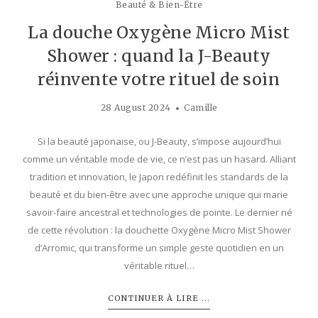
Beauté & Bien-Être
La douche Oxygène Micro Mist
Shower : quand la J-Beauty
réinvente votre rituel de soin
28 August 2024
Camille
Si la beauté japonaise, ou J-Beauty, s’impose aujourd’hui
comme un véritable mode de vie, ce n’est pas un hasard. Alliant
tradition et innovation, le Japon redéfinit les standards de la
beauté et du bien-être avec une approche unique qui marie
savoir-faire ancestral et technologies de pointe. Le dernier né
de cette révolution : la douchette Oxygène Micro Mist Shower
d’Arromic, qui transforme un simple geste quotidien en un
véritable rituel…
CONTINUER À LIRE ...